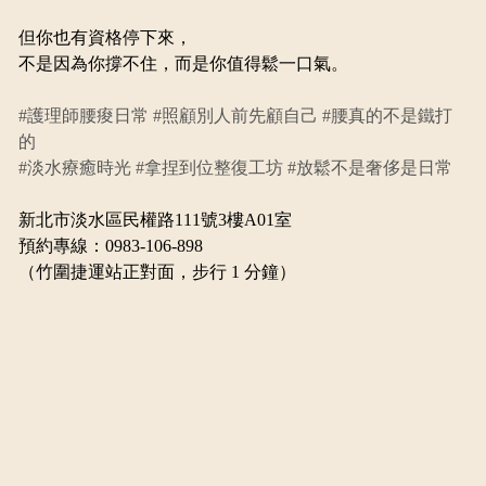
但你也有資格停下來，
不是因為你撐不住，而是你值得鬆一口氣。
#護理師腰痠日常
#照顧別人前先顧自己
#腰真的不是鐵打
的
#淡水療癒時光
#拿捏到位整復工坊
#放鬆不是奢侈是日常
新北市淡水區民權路111號3樓A01室
預約專線：0983-106-898
（竹圍捷運站正對面，步行 1 分鐘）