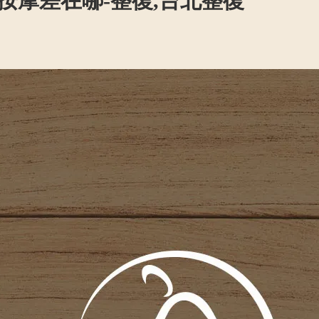
按摩差在哪-整復,台北整復