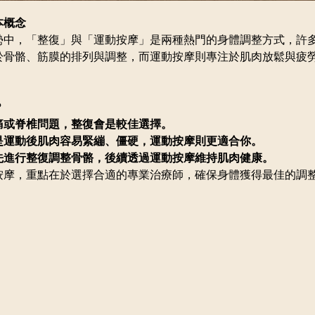
本概念
勢中，「整復」與「運動按摩」是兩種熱門的身體調整方式，許
於骨骼、筋膜的排列與調整，而運動按摩則專注於肌肉放鬆與疲
？
痛或脊椎問題，整復會是較佳選擇。
是運動後肌肉容易緊繃、僵硬，運動按摩則更適合你。
先進行整復調整骨骼，後續透過運動按摩維持肌肉健康。
按摩，重點在於選擇合適的專業治療師，確保身體獲得最佳的調