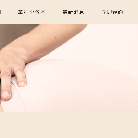
知
拿捏小教室
最新消息
立即預約
知
拿捏小教室
最新消息
立即預約